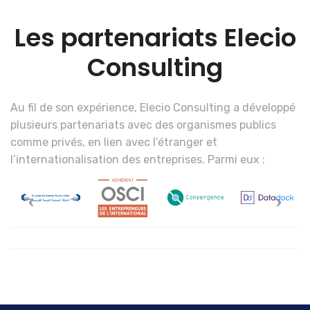
Les partenariats Elecio
Consulting
Au fil de son expérience, Elecio Consulting a développé
plusieurs partenariats avec des organismes publics
comme privés, en lien avec l’étranger et
l’internationalisation des entreprises. Parmi eux :